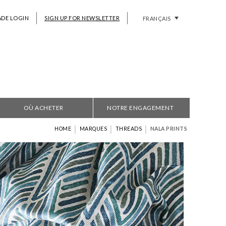
ADE LOGIN
SIGN UP FOR NEWSLETTER
FRANÇAIS
OÙ ACHETER
NOTRE ENGAGEMENT
|
|
|
HOME
MARQUES
THREADS
NALA PRINTS