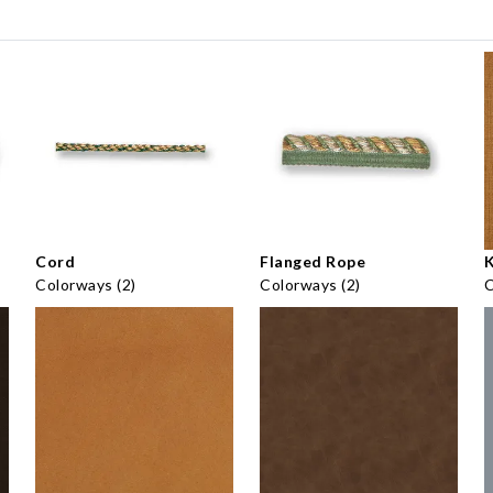
Cord
Flanged Rope
K
Colorways (2)
Colorways (2)
C