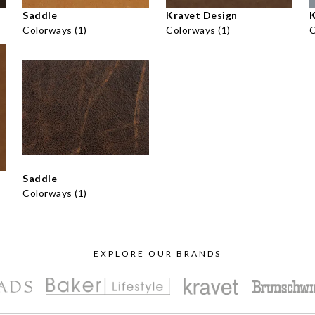
Saddle
Kravet Design
K
Colorways (1)
Colorways (1)
C
Saddle
Colorways (1)
EXPLORE OUR BRANDS