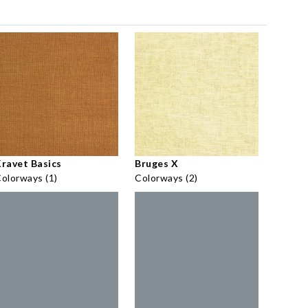
ravet Basics
Bruges X
olorways (1)
Colorways (2)