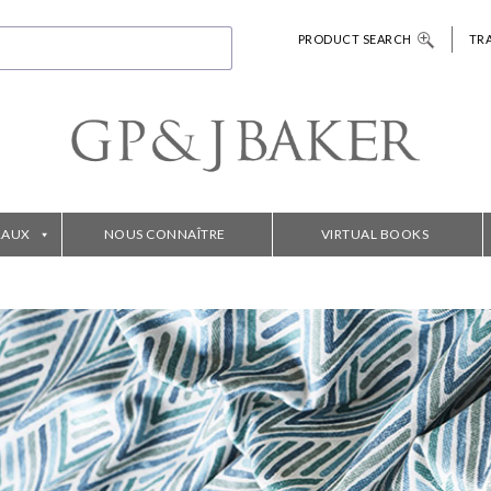
PRODUCT SEARCH
TR
RAUX
NOUS CONNAÎTRE
VIRTUAL BOOKS