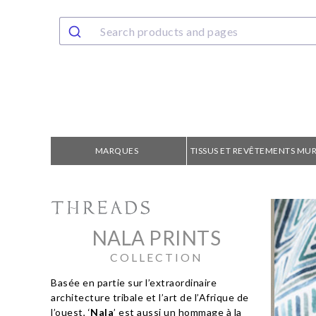
MARQUES
TISSUS ET REVÊTEMENTS MU
NALA PRINTS
COLLECTION
Basée en partie sur l’extraordinaire
architecture tribale et l’art de l’Afrique de
l’ouest, ‘
Nala
’ est aussi un hommage à la