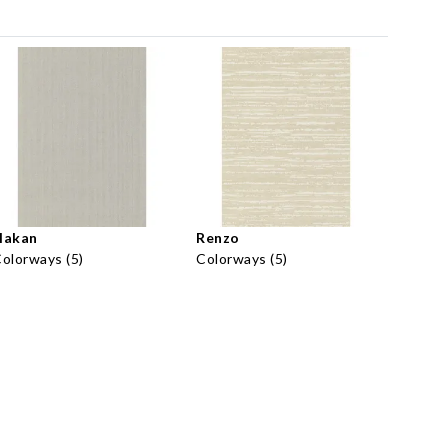
Hakan
Renzo
olorways (5)
Colorways (5)