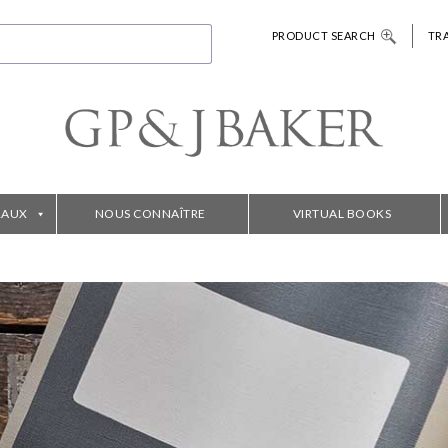
PRODUCT SEARCH
TR
RAUX
NOUS CONNAÎTRE
VIRTUAL BOOKS