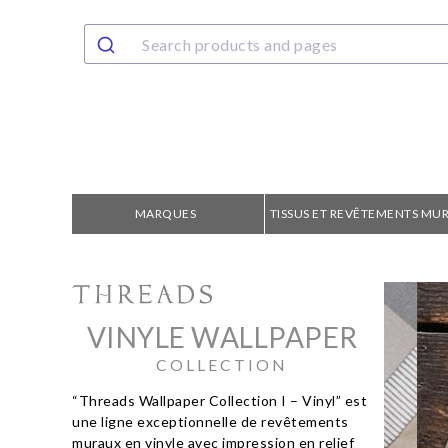
MARQUES
TISSUS ET REVÊTEMENTS MU
VINYLE WALLPAPER
COLLECTION
“Threads Wallpaper Collection I – Vinyl” est
une ligne exceptionnelle de revêtements
muraux en vinyle avec impression en relief