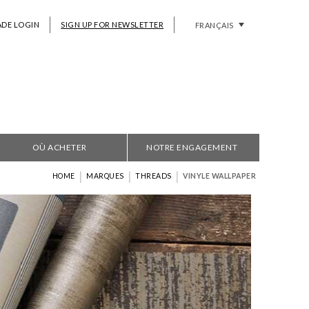
ADE LOGIN
SIGN UP FOR NEWSLETTER
FRANÇAIS
OÙ ACHETER
NOTRE ENGAGEMENT
|
|
|
HOME
MARQUES
THREADS
VINYLE WALLPAPER