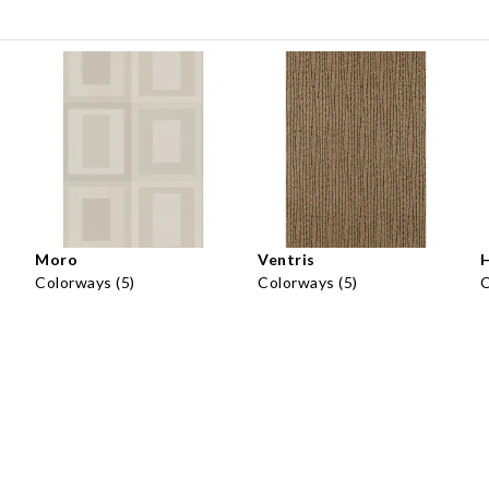
Moro
Ventris
Colorways (5)
Colorways (5)
C