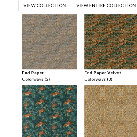
VIEW COLLECTION
VIEW ENTIRE COLLECTION
End Paper
End Paper Velvet
Colorways (2)
Colorways (3)