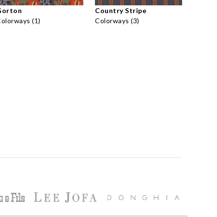
Gorton
Country Stripe
olorways (1)
Colorways (3)