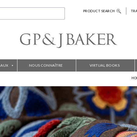
PRODUCT SEARCH
TR
RAUX
NOUS CONNAÎTRE
VIRTUAL BOOKS
HO