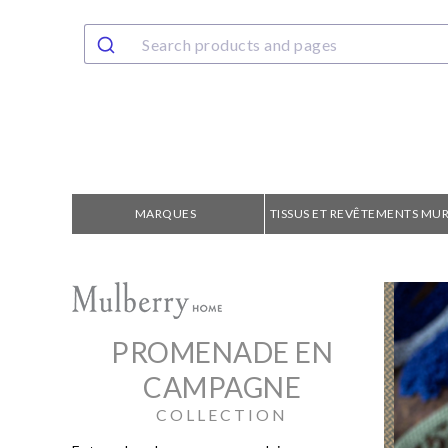
MARQUES
TISSUS ET REVÊTEMENTS MU
PROMENADE EN
CAMPAGNE
COLLECTION