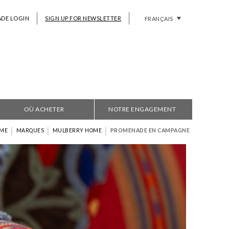
ADE LOGIN
SIGN UP FOR NEWSLETTER
FRANÇAIS
OÙ ACHETER
NOTRE ENGAGEMENT
|
|
|
ME
MARQUES
MULBERRY HOME
PROMENADE EN CAMPAGNE