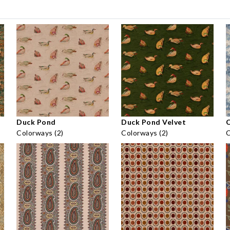
Duck Pond
Duck Pond Velvet
Colorways (2)
Colorways (2)
C