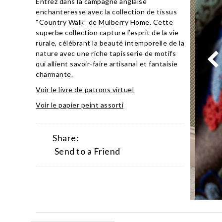
Entrez dans la campagne anglaise
enchanteresse avec la collection de tissus
“Country Walk” de Mulberry Home. Cette
superbe collection capture l’esprit de la vie
rurale, célébrant la beauté intemporelle de la
nature avec une riche tapisserie de motifs
qui allient savoir-faire artisanal et fantaisie
charmante.
Voir le livre de patrons virtuel
Voir le papier peint assorti
Share:
Send to a Friend