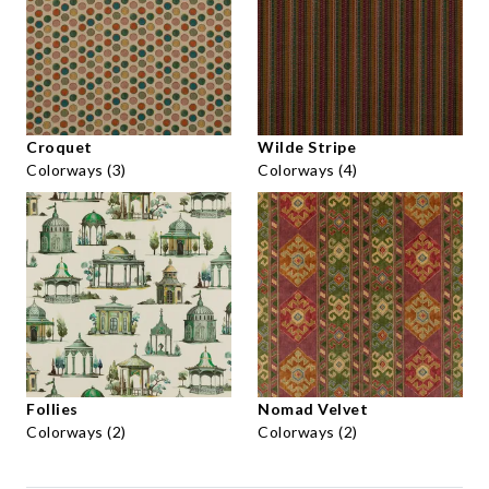
Croquet
Wilde Stripe
Colorways (3)
Colorways (4)
Follies
Nomad Velvet
Colorways (2)
Colorways (2)