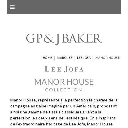
Search products
and pages
|
|
|
HOME
MARQUES
LEE JOFA
MANOR HOUSE
MANOR HOUSE
COLLECTION
Manor House, représente à la perfection le charme de la
campagne anglaise imaginé par un Américain, proposant
ainsi une gamme de tissus classiques alliant à la
perfection les deux sens de l’esthétique. En s’inspirant
de l’extraordinaire héritage de Lee Jofa, Manor House