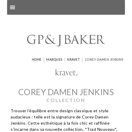
Search products
and pages
|
|
|
HOME
MARQUES
KRAVET
COREY DAMEN JENKINS
COREY DAMEN JENKINS
COLLECTION
Trouver l’équilibre entre design classique et style
audacieux : telle est la signature de Corey Damen
Jenkins. Cette esthétique à la fois chic et raffinée
s’incarne dans sa nouvelle collection, *Trad Nouveau*,