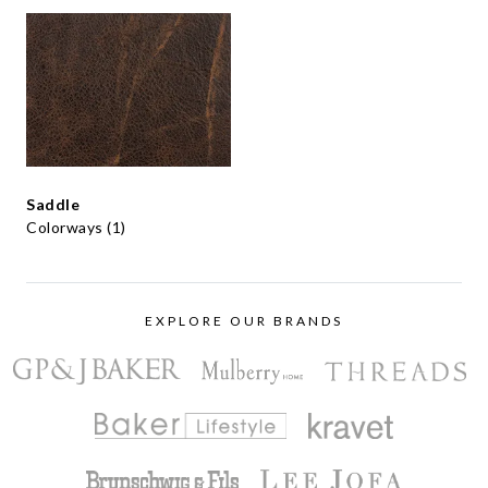
Saddle
Colorways (1)
EXPLORE OUR BRANDS