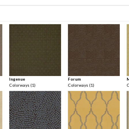
Ingenue
Forum
M
Colorways (1)
Colorways (1)
C