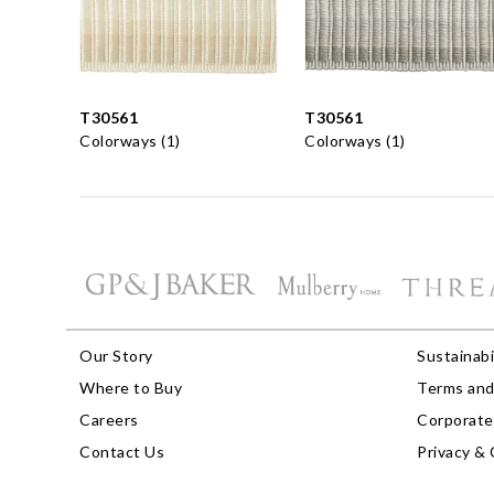
T30561
T30561
Colorways (1)
Colorways (1)
Our Story
Sustainabi
Where to Buy
Terms and
Careers
Corporate 
Contact Us
Privacy & 