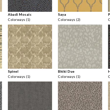
Abadi Mosaic
Saya
P
Colorways (1)
Colorways (2)
C
Spinel
Bhiki Due
H
Colorways (1)
Colorways (1)
C