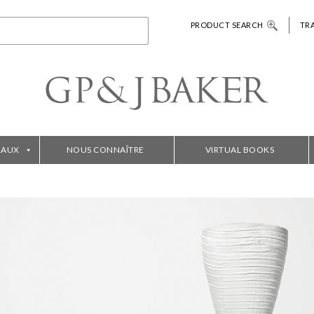
PRODUCT SEARCH
TR
RAUX
NOUS CONNAÎTRE
VIRTUAL BOOKS