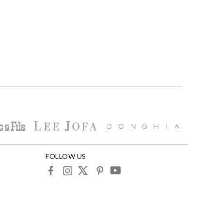
FOLLOW US
facebook
instagram
X
pinterest
youtube