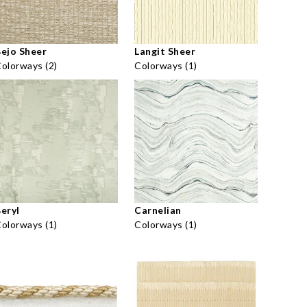
ejo Sheer
Langit Sheer
olorways (2)
Colorways (1)
eryl
Carnelian
olorways (1)
Colorways (1)