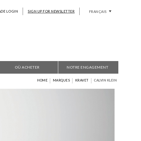
ADE LOGIN
SIGN UP FOR NEWSLETTER
FRANÇAIS
OÙ ACHETER
NOTRE ENGAGEMENT
|
|
|
HOME
MARQUES
KRAVET
CALVIN KLEIN