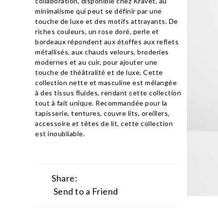
collaboration, disponible chez Kravet, au
minimalisme qui peut se définir par une
touche de luxe et des motifs attrayants. De
riches couleurs, un rose doré, perle et
bordeaux répondent aux étoffes aux reflets
métallisés, aux chauds velours, broderies
modernes et au cuir, pour ajouter une
touche de théâtralité et de luxe. Cette
collection nette et masculine est mélangée
à des tissus fluides, rendant cette collection
tout à fait unique. Recommandée pour la
tapisserie, tentures, couvre lits, oreillers,
accessoire et têtes de lit, cette collection
est inoubliable.
Share:
Send to a Friend