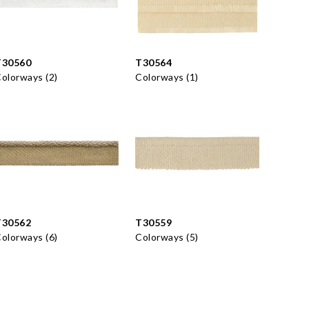
T30560
T30564
olorways (2)
Colorways (1)
T30562
T30559
olorways (6)
Colorways (5)