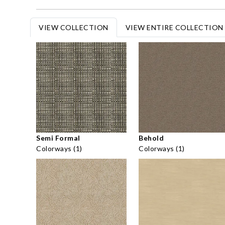
VIEW COLLECTION
VIEW ENTIRE COLLECTION
Semi Formal
Behold
Colorways (1)
Colorways (1)