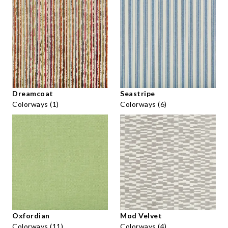
Dreamcoat
Seastripe
Colorways (1)
Colorways (6)
Oxfordian
Mod Velvet
Colorways (11)
Colorways (4)