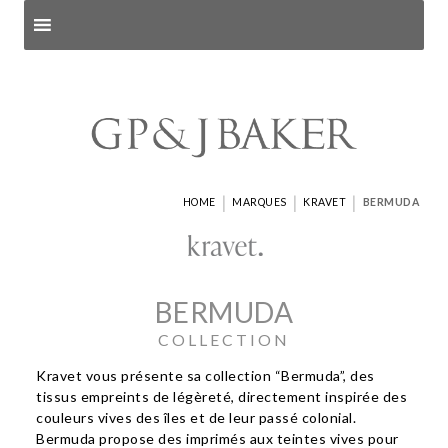
Search products
and pages
|
|
|
HOME
MARQUES
KRAVET
BERMUDA
BERMUDA
COLLECTION
Kravet vous présente sa collection “Bermuda”, des
tissus empreints de légèreté, directement inspirée des
couleurs vives des îles et de leur passé colonial.
Bermuda propose des imprimés aux teintes vives pour