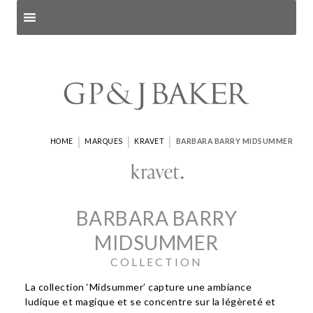
Search products
and pages
|
|
|
HOME
MARQUES
KRAVET
BARBARA BARRY MIDSUMMER
BARBARA BARRY
MIDSUMMER
COLLECTION
La collection ‘Midsummer’ capture une ambiance
ludique et magique et se concentre sur la légèreté et