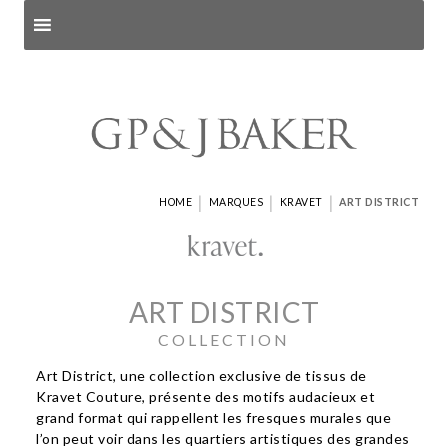
Search products
and pages
|
|
|
HOME
MARQUES
KRAVET
ART DISTRICT
ART DISTRICT
COLLECTION
Art District, une collection exclusive de tissus de
Kravet Couture, présente des motifs audacieux et
grand format qui rappellent les fresques murales que
l’on peut voir dans les quartiers artistiques des grandes