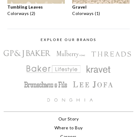
Tumbling Leaves
Gravel
Colorways (2)
Colorways (1)
EXPLORE OUR BRANDS
Our Story
Where to Buy
Careers