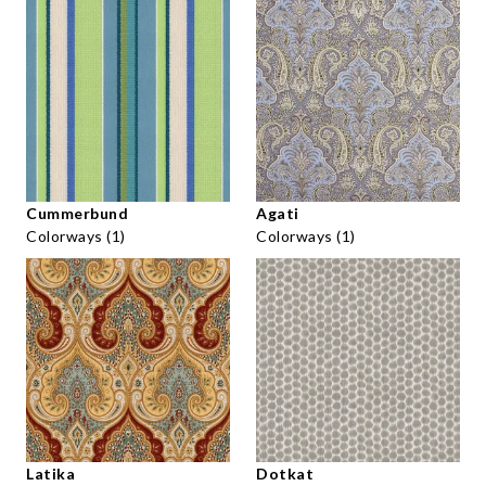
Cummerbund
Agati
Colorways (1)
Colorways (1)
Latika
Dotkat