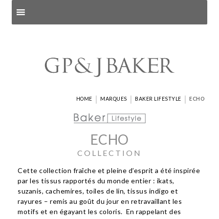
Search products
and pages
|
|
|
HOME
MARQUES
BAKER LIFESTYLE
ECHO
ECHO
COLLECTION
Cette collection fraîche et pleine d’esprit a été inspirée
par les tissus rapportés du monde entier : ikats,
suzanis, cachemires, toiles de lin, tissus indigo et
rayures – remis au goût du jour en retravaillant les
motifs et en égayant les coloris. En rappelant des