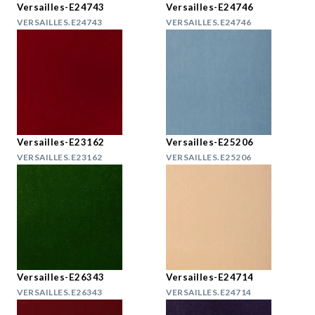
Versailles-E24743
Versailles-E24746
VERSAILLES.E24743
VERSAILLES.E24746
Versailles-E23162
Versailles-E25206
VERSAILLES.E23162
VERSAILLES.E25206
Versailles-E26343
Versailles-E24714
VERSAILLES.E26343
VERSAILLES.E24714