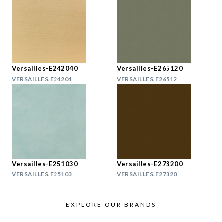
Versailles-E242040
Versailles-E265120
VERSAILLES.E24204
VERSAILLES.E26512
Versailles-E251030
Versailles-E273200
VERSAILLES.E25103
VERSAILLES.E27320
EXPLORE OUR BRANDS