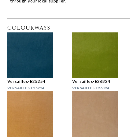
through your local supplier.
COLOURWAYS
Versailles-E25254
Versailles-E26324
VERSAILLES.E25254
VERSAILLES.E26324