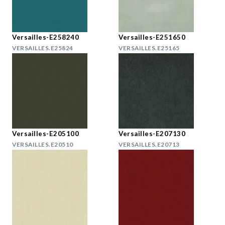
Versailles-E258240
Versailles-E251650
VERSAILLES.E25824
VERSAILLES.E25165
Versailles-E205100
Versailles-E207130
VERSAILLES.E20510
VERSAILLES.E20713